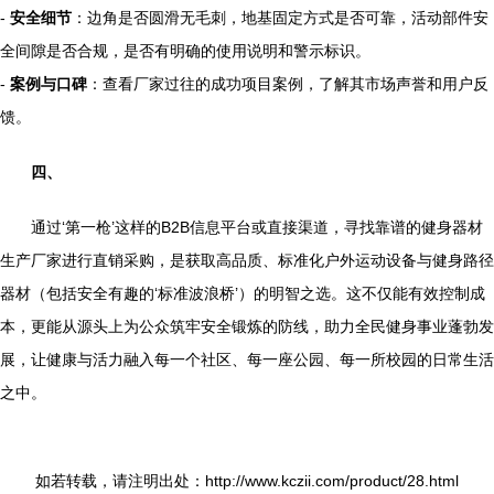
-
安全细节
：边角是否圆滑无毛刺，地基固定方式是否可靠，活动部件安
全间隙是否合规，是否有明确的使用说明和警示标识。
-
案例与口碑
：查看厂家过往的成功项目案例，了解其市场声誉和用户反
馈。
四、
通过‘第一枪’这样的B2B信息平台或直接渠道，寻找靠谱的健身器材
生产厂家进行直销采购，是获取高品质、标准化户外运动设备与健身路径
器材（包括安全有趣的‘标准波浪桥’）的明智之选。这不仅能有效控制成
本，更能从源头上为公众筑牢安全锻炼的防线，助力全民健身事业蓬勃发
展，让健康与活力融入每一个社区、每一座公园、每一所校园的日常生活
之中。
如若转载，请注明出处：http://www.kczii.com/product/28.html