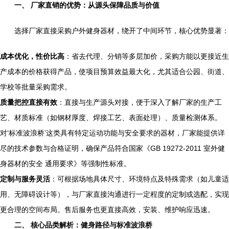
一、 厂家直销的优势：从源头保障品质与价值
选择厂家直接采购户外健身器材，绕开了中间环节，核心优势显著：
成本优化，性价比高
：省去代理、分销等多层加价，采购方能以更接近生
产成本的价格获得产品，使项目预算效益最大化，尤其适合公园、街道、
学校等批量采购需求。
质量把控直接有效
：直接与生产源头对接，便于深入了解厂家的生产工
艺、材质标准（如钢材厚度、焊接工艺、表面处理）、质量检测体系。
对‘标准波浪桥’这类具有特定运动功能与安全要求的器材，厂家能提供详
尽的技术参数与合格证明，确保产品符合国家《GB 19272-2011 室外健
身器材的安全 通用要求》等强制性标准。
定制与服务灵活
：可根据场地具体尺寸、环境特点及特殊需求（如儿童适
用、无障碍设计等），与厂家直接沟通进行一定程度的定制或选配，实现
更合理的空间布局。售后服务也更直接高效，安装、维护响应迅速。
二、 核心品类解析：健身路径与标准波浪桥