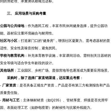
到防滑处理、承重测试都规范达标。
三、 应用场景与采购考量
公园与公共绿地
：作为惠民工程，丰富市民休闲健身选择，提升公园功
能。器材应注重环境融合与耐用性。
社区与小区
：打造家门口的“健身房”，增强社区凝聚力。需考虑器材的普
适性、安全性及噪音控制，避免扰民。
学校与教育机构
：补充体育教学设施，丰富课间活动。需特别关注器材的
安全等级与适合学生年龄段的设计。
其他场所
：工业园区、乡村广场、度假营地等也逐渐成为重要应用场景。
采购时，除了选择厂家直销渠道，还应重点考察
：
-
厂家资质
：是否具备正规生产资质，产品是否有第三方检测报告和产品
质量责任险。
-
用材与工艺
：主体钢材材质（如Q235）、管材厚度、焊接是否光滑牢
固、表面处理工艺（如静电喷塑）的耐候性与抗紫外线能力。