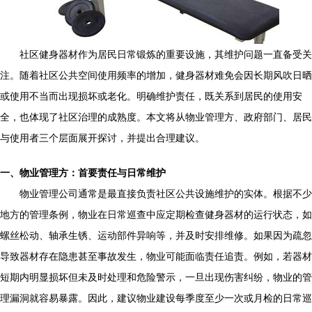
社区健身器材作为居民日常锻炼的重要设施，其维护问题一直备受关
注。随着社区公共空间使用频率的增加，健身器材难免会因长期风吹日晒
或使用不当而出现损坏或老化。明确维护责任，既关系到居民的使用安
全，也体现了社区治理的成熟度。本文将从物业管理方、政府部门、居民
与使用者三个层面展开探讨，并提出合理建议。
一、物业管理方：首要责任与日常维护
物业管理公司通常是最直接负责社区公共设施维护的实体。根据不少
地方的管理条例，物业在日常巡查中应定期检查健身器材的运行状态，如
螺丝松动、轴承生锈、运动部件异响等，并及时安排维修。如果因为疏忽
导致器材存在隐患甚至事故发生，物业可能面临责任追责。例如，若器材
短期内明显损坏但未及时处理和危险警示，一旦出现伤害纠纷，物业的管
理漏洞就容易暴露。因此，建议物业建设每季度至少一次或月检的日常巡